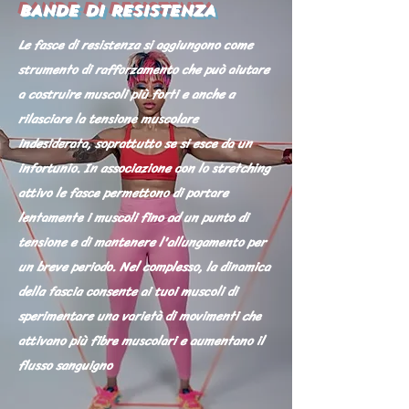
BANDE DI RESISTENZA
Le fasce di resistenza si aggiungono come
strumento di rafforzamento che può aiutare
a costruire muscoli più forti e anche a
rilasciare la tensione muscolare
indesiderata, soprattutto se si esce da un
infortunio. In associazione con lo stretching
attivo le fasce permettono di portare
lentamente i muscoli fino ad un punto di
tensione e di mantenere l'allungamento per
un breve periodo. Nel complesso, la dinamica
della fascia consente ai tuoi muscoli di
sperimentare una varietà di movimenti che
attivano più fibre muscolari e aumentano il
flusso sanguigno