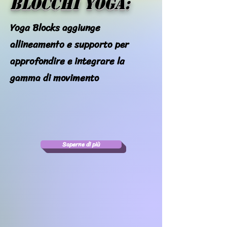
blocchi yoga:
Yoga Blocks aggiunge
allineamento e supporto per
approfondire e integrare la
gamma di movimento
Saperne di più