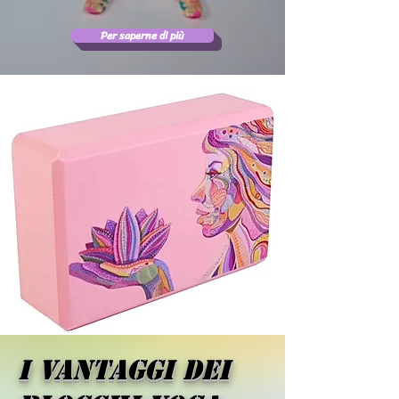
Per saperne di più
I vantaggi dei