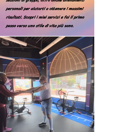
sessioni di gruppo, offro anche allenamenti
personali per aiutarti a ottenere i massimi
risultati. Scopri i miei servizi e fai il primo
passo verso uno stile di vita più sano.