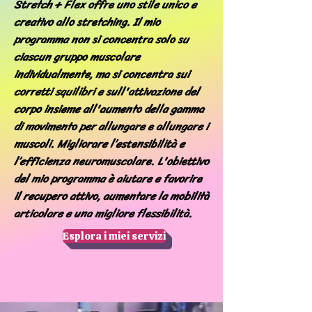
Stretch + Flex offre uno stile unico e
creativo allo stretching. Il mio
programma non si concentra solo su
ciascun gruppo muscolare
individualmente, ma si concentra sui
corretti squilibri e sull'attivazione del
corpo insieme all'aumento della gamma
di movimento per allungare e allungare i
muscoli. Migliorare l’estensibilità e
l’efficienza neuromuscolare. L'obiettivo
del mio programma è aiutare e favorire
il recupero attivo, aumentare la mobilità
articolare e una migliore flessibilità.
Esplora i miei servizi