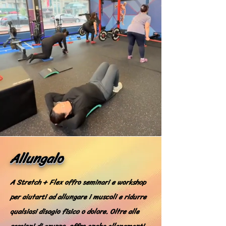
Allungalo
A Stretch + Flex offro seminari e workshop
per aiutarti ad allungare i muscoli e ridurre
qualsiasi disagio fisico o dolore. Oltre alle