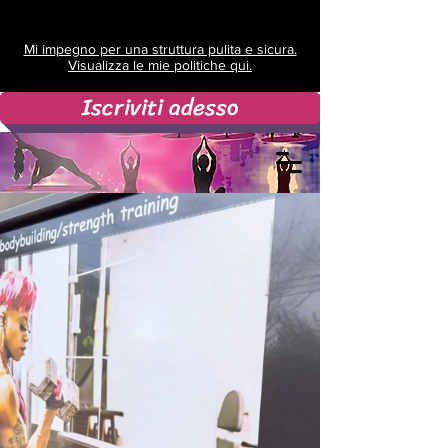
Mi impegno per una struttura pulita e sicura.
Visualizza le mie politiche qui.
Iscriviti adesso