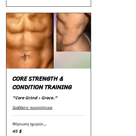
CORE STRENGTH &
CONDITION TRAINING
"Core Grind + Grace."
Διαβάστε περισσότερα
Φόρτωση ημερών...
45 $
45
δολάρια