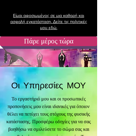
Είμαι αφοσιωμένος σε μια καθαρή και
ασφαλή εγκατάσταση. Δείτε τις πολιτικές
μου εδώ.
Πάρε μέρος τώρα
Οι Υπηρεσίες ΜΟΥ
Το εργαστήριό μου και οι προσωπικές
προπονήσεις μου είναι ιδανικές για όποιον
θέλει να πετύχει τους στόχους της φυσικής
κατάστασης. Προσφέρω οδηγίες για να σας
βοηθήσω να σμιλεύσετε το σώμα σας και